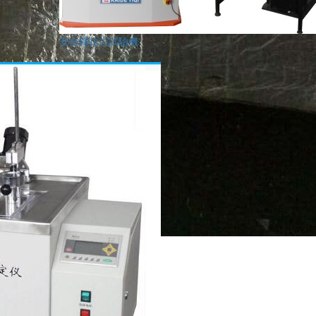
安全繩拉力試驗機