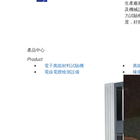
生產廠
及機械
力試驗
度，好
產品中心
Product
電子萬能材料試驗機
萬
電線電纜檢測設備
橡