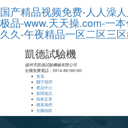
国产精品视频免费-人人澡人
极品-www.天天操.com
久久-午夜精品一区二区三
凱德試驗機
揚州市凱德試驗機械有限公司
全國免費電話：0514-86166160
首頁
關于我們
產品中心
新聞資訊
技術文章
聯系我們
全國地區