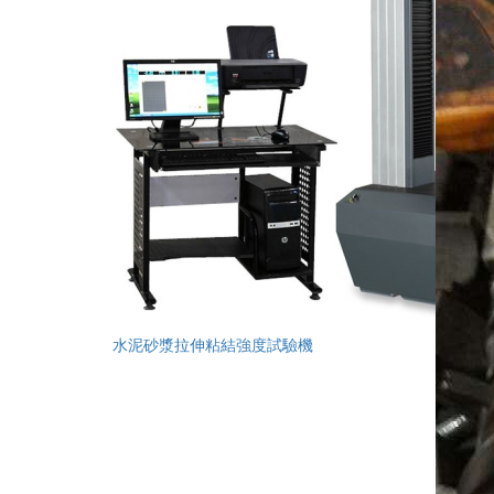
水泥砂漿拉伸粘結強度試驗機