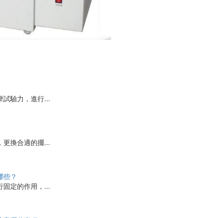
試驗力，進行...
更換合適的擺...
哪些？
固定的作用，...