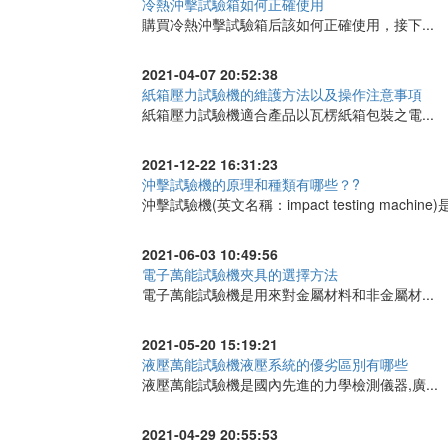
冷熱沖擊試驗箱如何正確使用
購買冷熱沖擊試驗箱后該如何正確使用，接下...
2021-04-07 20:52:38
紙箱壓力試驗機的維護方法以及操作注意事項
紙箱壓力試驗機適合產品以瓦楞紙箱包裝之電...
2021-12-22 16:31:23
沖擊試驗機的原理和種類有哪些？?
沖擊試驗機(英文名稱：impact testing machine)是
2021-06-03 10:49:56
電子萬能試驗機夾具的選擇方法
電子萬能試驗機是用來對金屬材料和非金屬材...
2021-05-20 15:19:21
液壓萬能試驗機液壓系統的優劣區別有哪些
液壓萬能試驗機是國內先進的力學檢測儀器,廣...
2021-04-29 20:55:53