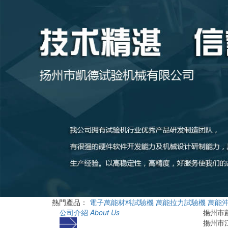
熱門產品：
電子萬能材料試驗機
萬能拉力試驗機
萬能
公司介紹
About Us
揚州市
揚州市