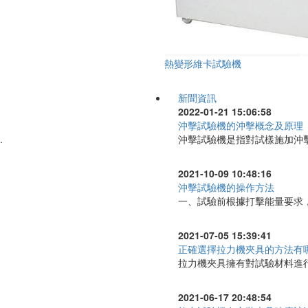
熱變形維卡試驗機
新聞資訊
2022-01-21 15:06:58
沖擊試驗機的沖擊概念及原理
.
沖擊試驗機是指對試樣施加沖擊
2021-10-09 10:48:16
沖擊試驗機的操作方法
一、試驗前根據打擊能量要求，
2021-07-05 15:39:41
正確選擇拉力機夾具的方法有
拉力機夾具擁有對試驗材料進行
2021-06-17 20:48:54