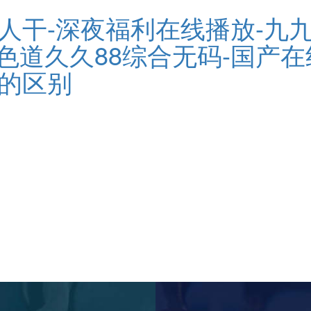
人干-深夜福利在线播放-九九
-一本色道久久88综合无码-国
区的区别