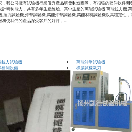
家，我公司擁有試驗機行業優秀產品研發制造團隊，有很強的硬件軟件開
設計研制能力，具有多年生產經驗。其中生產的萬能試驗機,萬能拉力機,
機,拉力試驗機,沖擊試驗機,萬能沖擊試驗機,萬能材料試驗機以高穩定性，
服務使我們的產品深受客戶的好評，...
能拉力試驗機
萬能沖擊試驗機
膠檢測設備
橡膠試樣裁刀