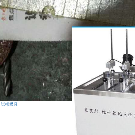
出試樣模具