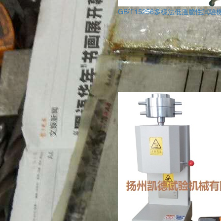
GB/T15256多樣法低溫脆性試驗