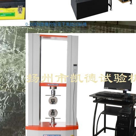
0-50KN微機控制電子萬能試驗機